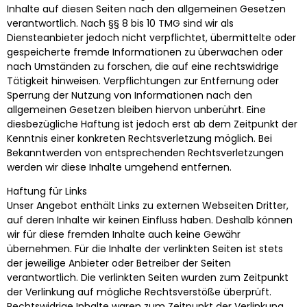
Inhalte auf diesen Seiten nach den allgemeinen Gesetzen
verantwortlich. Nach §§ 8 bis 10 TMG sind wir als
Diensteanbieter jedoch nicht verpflichtet, übermittelte oder
gespeicherte fremde Informationen zu überwachen oder
nach Umständen zu forschen, die auf eine rechtswidrige
Tätigkeit hinweisen. Verpflichtungen zur Entfernung oder
Sperrung der Nutzung von Informationen nach den
allgemeinen Gesetzen bleiben hiervon unberührt. Eine
diesbezügliche Haftung ist jedoch erst ab dem Zeitpunkt der
Kenntnis einer konkreten Rechtsverletzung möglich. Bei
Bekanntwerden von entsprechenden Rechtsverletzungen
werden wir diese Inhalte umgehend entfernen.
Haftung für Links
Unser Angebot enthält Links zu externen Webseiten Dritter,
auf deren Inhalte wir keinen Einfluss haben. Deshalb können
wir für diese fremden Inhalte auch keine Gewähr
übernehmen. Für die Inhalte der verlinkten Seiten ist stets
der jeweilige Anbieter oder Betreiber der Seiten
verantwortlich. Die verlinkten Seiten wurden zum Zeitpunkt
der Verlinkung auf mögliche Rechtsverstöße überprüft.
Rechtswidrige Inhalte waren zum Zeitpunkt der Verlinkung