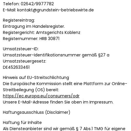
Telefon: 02642⁄9977782
E-Mail: kontakt@grundstein-betriebswirte.de
Registereintrag:
Eintragung im Handelsregister.
Registergericht: Amtsgerichts Koblenz
Registernummer: HRB 30871
Umsatzsteuer-ID:
Umsatzsteuer-Identifikationsnummer gemäß §27 a
Umsatzsteuergesetz:
DE452633461
Hinweis auf EU-Streitschlichtung
Die Europäische Kommission stellt eine Plattform zur Online-
Streitbeilegung (OS) bereit:
https://ec.europa.eu/consumers/odr
Unsere E-Mail-Adresse finden Sie oben im Impressum.
Haftungsausschluss (Disclaimer)
Haftung für Inhalte
Als Diensteanbieter sind wir gemäß § 7 Abs.1 TMG für eigene