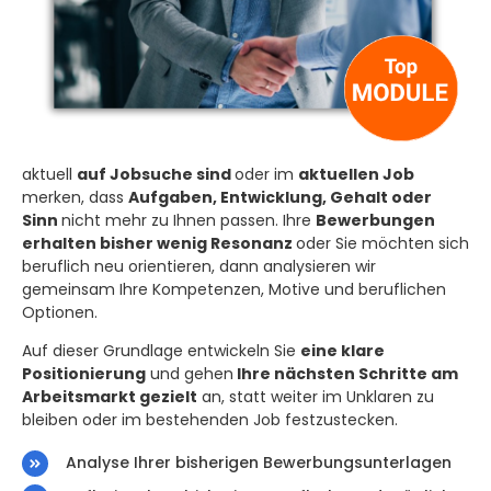
aktuell
auf Jobsuche sind
oder im
aktuellen Job
merken, dass
Aufgaben, Entwicklung, Gehalt oder
Sinn
nicht mehr zu Ihnen passen. I
hre
Bewerbungen
erhalten bisher wenig Resonanz
oder Sie möchten sich
beruflich neu orientieren, dann analysieren wir
gemeinsam Ihre Kompetenzen, Motive und beruflichen
Optionen.
Auf dieser Grundlage entwickeln Sie
eine klare
Positionierung
und gehen
Ihre nächsten Schritte am
Arbeitsmarkt gezielt
an, statt weiter im Unklaren zu
bleiben oder im bestehenden Job festzustecken.
Analyse Ihrer bisherigen Bewerbungsunterlagen